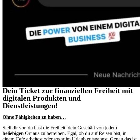
Dein Ticket zue finanziellen Freiheit mit
digitalen Produkten und
Dienstleistungen!
Ohne Fähigkeiten zu haben…
Stell dir vor, du hast die Freiheit, dein Geschäft von jedem
beliebigen
Ort aus zu betreiben. Egal, ob du auf Reisen bist, in
einem Café arbeitest oder sogar im Urlaub entspannst. Genau das ist