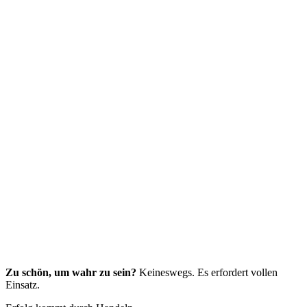
Zu schön, um wahr zu sein?
Keineswegs. Es erfordert vollen
Einsatz.