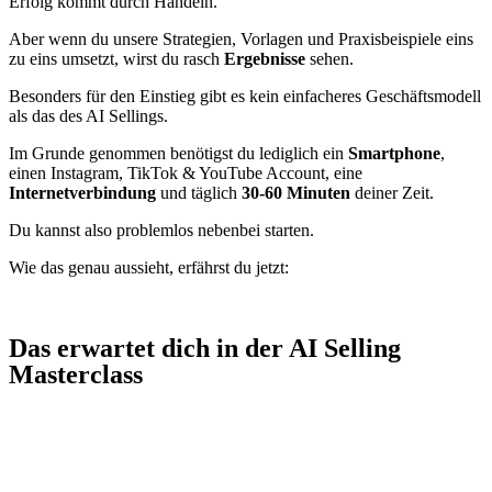
Erfolg kommt durch Handeln.
Aber wenn du unsere Strategien, Vorlagen und Praxisbeispiele eins
zu eins umsetzt, wirst du rasch
Ergebnisse
sehen.
Besonders für den Einstieg gibt es kein einfacheres Geschäftsmodell
als das des AI Sellings.
Im Grunde genommen benötigst du lediglich ein
Smartphone
,
einen Instagram, TikTok & YouTube Account, eine
Internetverbindung
und täglich
30-60 Minuten
deiner Zeit.
Du kannst also problemlos nebenbei starten.
Wie das genau aussieht, erfährst du jetzt:
Das erwartet dich in der AI Selling
Masterclass