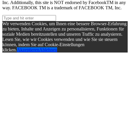
Inc. Additionally, this site is NOT endorsed by FacebookTM in any
way. FACEBOOK TM is a trademark of FACEBOOK TM, Inc.
Wir verwenden Cookies, um Ihnen eine bessere Browser-Erfahrung
zu bieten, Inhalte und Anzeigen zu personalisieren, Funktionen für
soziale Medien bereitzustellen und unseren Traffic zu analysieren.
Lesen Sie, wie wir Cookies verwenden und wie Sie sie steuern
können, indem Sie auf Cookie-Einstellungen
klicken.
Akzeptieren
Ablehnen