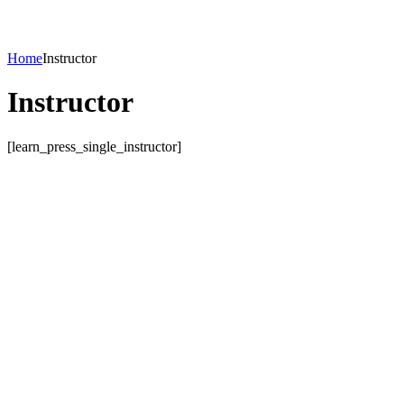
Home
Instructor
Instructor
[learn_press_single_instructor]