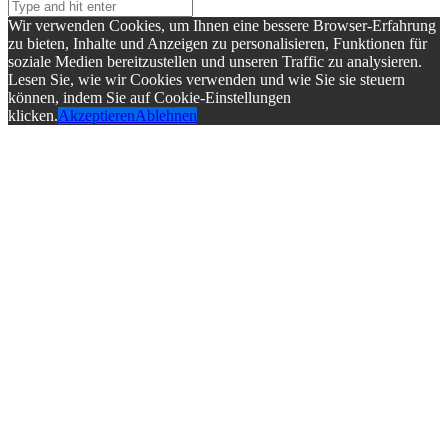
Wir verwenden Cookies, um Ihnen eine bessere Browser-Erfahrung
zu bieten, Inhalte und Anzeigen zu personalisieren, Funktionen für
soziale Medien bereitzustellen und unseren Traffic zu analysieren.
Lesen Sie, wie wir Cookies verwenden und wie Sie sie steuern
können, indem Sie auf Cookie-Einstellungen
klicken.
Akzeptieren
Ablehnen